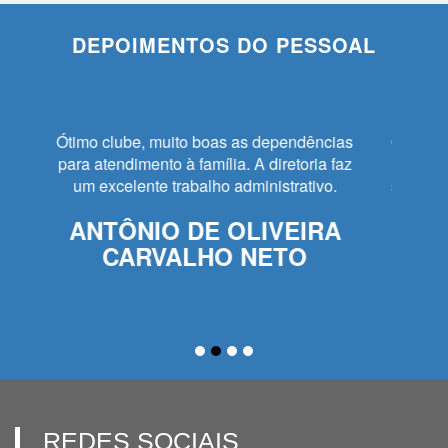
DEPOIMENTOS DO PESSOAL
O clube dos Subtenentes e Sargentos das
Agulhas Negras é referência de lazer e
segurança na região das Agulhas Negras.
DOUGLAS ORLANDO
SIQUEIRA
REDES SOCIAIS