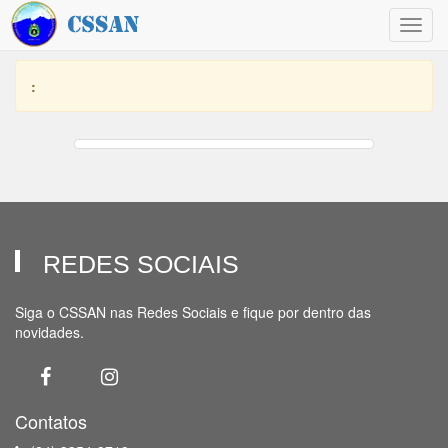
Toggl
navig
:
REDES SOCIAIS
Siga o CSSAN nas Redes Sociais e fique por dentro das
novidades.
Contatos